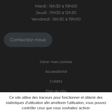
Mardi : 16h30 à 19h00
Jeudi : 11h00 à 12h30
Vendredi : 16h30 à 19h00
Contactez-nous
Gérer mes cookies
Accessibilité
Crédits
Plan du site
Ce site utilise des traceurs pour fonctionner et obtenir des
Mentions Légales
statistiques d'utilisation afin améliorer l'utilisation, vous pouvez
contrôler ceux que vous souhaitez activer.
Politique de confidentialité