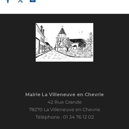
Mairie
La Villeneuve en Chevrie
42 Rue Grande
78270 La Villeneuve en Chevrie
Téléphone :
01 34 76 12 02